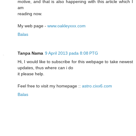
motive, and that is also happening with this article which I
am
reading now.
My web page -
www.oakleyxxx.com
Balas
Tanpa Nama
9 April 2013 pada 8:08 PTG
Hi, I would like to subscribe for this webpage to take newest
updates, thus where can i do
it please help.
Feel free to visit my homepage ::
astro.cixx6.com
Balas