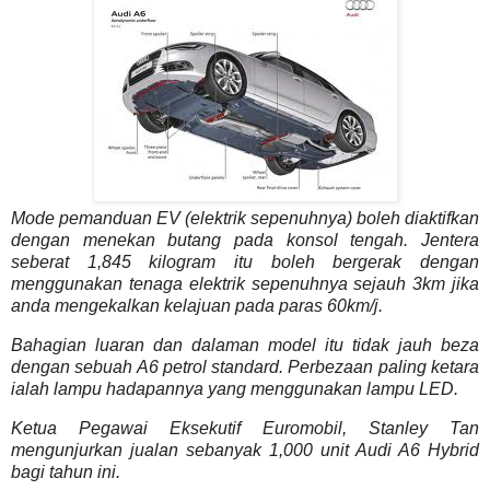
Mode pemanduan EV (elektrik sepenuhnya) boleh diaktifkan
dengan menekan butang pada konsol tengah. Jentera
seberat 1,845 kilogram itu boleh bergerak dengan
menggunakan tenaga elektrik sepenuhnya sejauh 3km jika
anda mengekalkan kelajuan pada paras 60km/j.
Bahagian luaran dan dalaman model itu tidak jauh beza
dengan sebuah A6 petrol standard. Perbezaan paling ketara
ialah lampu hadapannya yang menggunakan lampu LED.
Ketua Pegawai Eksekutif Euromobil, Stanley Tan
mengunjurkan jualan sebanyak 1,000 unit Audi A6 Hybrid
bagi tahun ini.